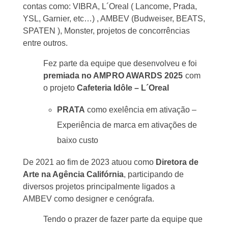
contas como: VIBRA, L´Oreal ( Lancome, Prada,
YSL, Garnier, etc…) , AMBEV (Budweiser, BEATS,
SPATEN ), Monster, projetos de concorrências
entre outros.
Fez parte da equipe que desenvolveu e foi
premiada no AMP
RO AWARDS 2025
com
o projeto
Cafeteria Idôle – L´Oreal
PRATA
como exelência em ativação –
Experiência de marca em ativações de
baixo custo
De 2021 ao fim de 2023 atuou como
Diretora de
Arte na Agência Califórnia
, participando de
diversos projetos principalmente ligados a
AMBEV como designer e cenógrafa.
Tendo o prazer de fazer parte da equipe que