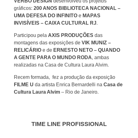
VERBO DESIGN
desenvolveu os projetos
gráficos:
200 ANOS BIBLIOTECA NACIONAL –
UMA DEFESA DO INFINITO
e
MAPAS
INVISÍVEIS – CAIXA CULTURAL RJ
.
Participou pela
AXIS PRODUÇÕES
das
montagens das exposições de
VIK MUNIZ –
RELICÁRIO
e de
ERNESTO NETO – QUANDO
A GENTE PARA O MUNDO RODA
, ambas
realizadas na Casa de Cultura Laura Alvim.
Recem formada, fez a produção da exposição
FILME U
da artista Enrica Bernardelli na
Casa de
Cultura Laura Alvim
– Rio de Janeiro.
TIME LINE PROFISSIONAL