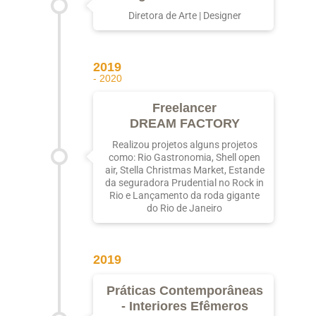
Diretora de Arte | Designer
2019
- 2020
Freelancer
DREAM FACTORY
Realizou projetos alguns projetos
como: Rio Gastronomia, Shell open
air, Stella Christmas Market, Estande
da seguradora Prudential no Rock in
Rio e Lançamento da roda gigante
do Rio de Janeiro
2019
Práticas Contemporâneas
- Interiores Efêmeros