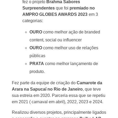
fez o projeto
Brahma Sabores
Surpreendentes
que foi
premiado no
AMP
RO GLOBES AWARDS 2023
em 3
categorias:
OURO
como melhor ação de branded
content, social ou influencer
OURO
como melhor uso de relações
públicas
PRATA
como melhor lançamento de
produto.
Fez parte da equipe de criação do
Camarote da
Arara na Sapucaí no Rio de Janeiro
, que teve
sua estreia em 2020. Parceria essa que se repetiu
em 2021 ( carnaval em abril), 2022, 2023 e 2024.
Realizou diversos projetos, principalmente ligados