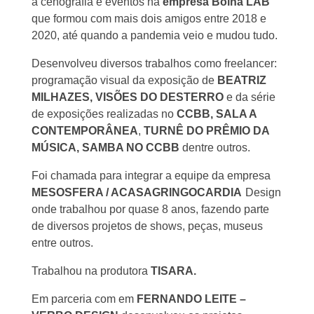
a cenografia e eventos na
empresa Bolha LAB
que formou com mais dois amigos entre 2018 e
2020, até quando a pandemia veio e mudou tudo.
Desenvolveu diversos trabalhos como freelancer:
programação visual da exposição de
BEATRIZ
MILHAZES, VISÕES DO DESTERRO
e da série
de exposições realizadas no
CCBB, SALA A
CONTEMPORÂNEA
,
TURNÊ DO PRÊMIO DA
MÚSICA, SAMBA NO CCBB
dentre outros.
Foi chamada para integrar a equipe da empresa
MESOSFERA / ACASAGRINGOCARDIA
Design
onde trabalhou por quase 8 anos, fazendo parte
de diversos projetos de shows, peças, museus
entre outros.
Trabalhou na produtora
TISARA.
Em parceria com em
FERNANDO LEITE –