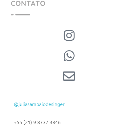
CONTATO
@juliasampaiodesinger
+55 (21) 9 8737 3846