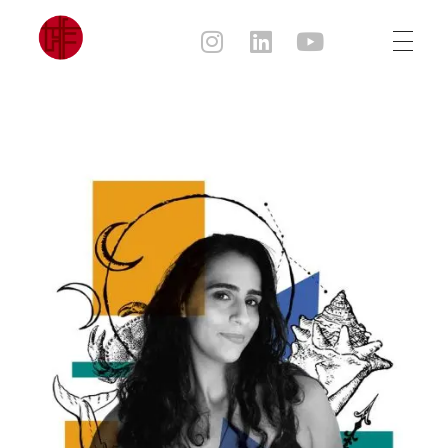
Julia Sampaio
Julia Sampaio Designer