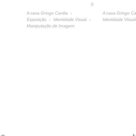
0
A casa Gringo Cardia
A casa Gringo Ca
Exposição
Identidade Visual
Identidade Visual
Manipulação de Imagem