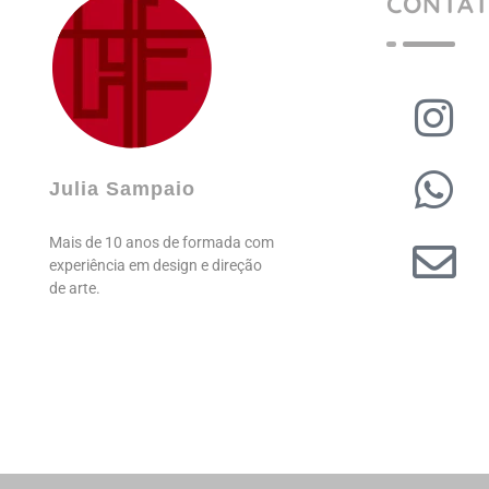
CONTA
Julia Sampaio
Julia Sampaio Designer
Julia Sampaio
Mais de 10 anos de formada com
experiência em design e direção
de arte.