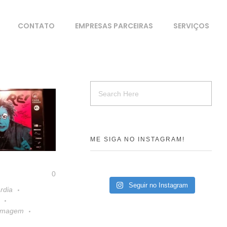
CONTATO
EMPRESAS PARCEIRAS
SERVIÇOS
ME SIGA NO INSTAGRAM!
0
Seguir no Instagram
rdia
 Imagem