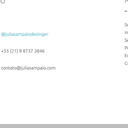
TO
S
I
@juliasampaiodesinger
S
P
+55 (21) 9 8737 3846
E
C
contato@juliasampaio.com