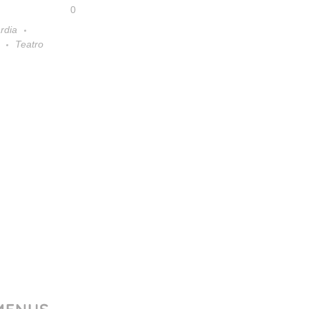
0
rdia
Teatro