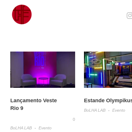
Julia Sampaio
Julia Sampaio Designer
Lançamento Veste
Estande Olympiku
Rio 9
BoLHA LAB
Evento
0
BoLHA LAB
Evento