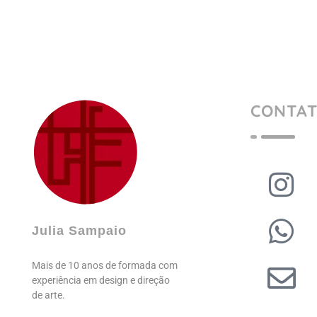
CONTA
Julia Sampaio
Julia Sampaio Designer
Julia Sampaio
Mais de 10 anos de formada com
experiência em design e direção
de arte.