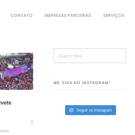
CONTATO
EMPRESAS PARCEIRAS
SERVIÇOS
ME SIGA NO INSTAGRAM!
Ivete
Seguir no Instagram
0
vento