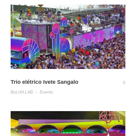
Trio elétrico Ivete Sangalo
0
BoLHA LAB
Evento