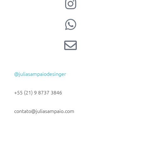
@juliasampaiodesinger
+55 (21) 9 8737 3846
contato@juliasampaio.com