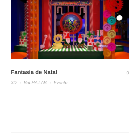
Fantasia de Natal
0
3D
BoLHA LAB
Evento