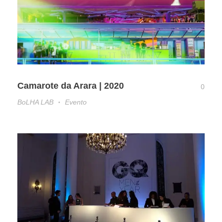
Camarote da Arara | 2020
0
BoLHA LAB
Evento