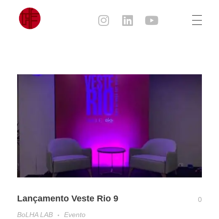
Julia Sampaio
Julia Sampaio Designer
Lançamento Veste Rio 9
0
BoLHA LAB
Evento