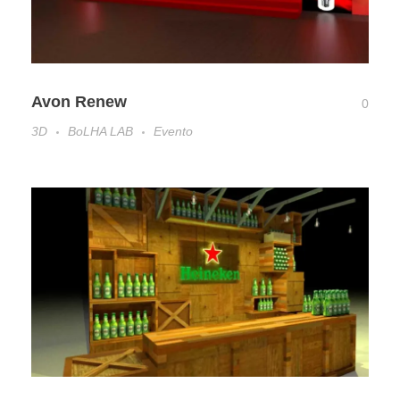
Avon Renew
0
3D
BoLHA LAB
Evento