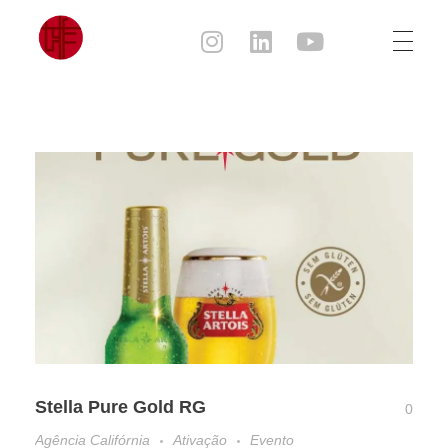
Julia Sampaio
Julia Sampaio Designer
Stella Pure Gold RG
0
Agência Califórnia
Ativação
Evento