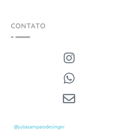
CONTATO
@juliasampaiodesinger