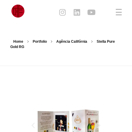
Julia Sampaio
Julia Sampaio Designer
Home
Portfolio
Agência Califórnia
Stella Pure
Gold RG