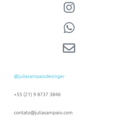
@juliasampaiodesinger
+55 (21) 9 8737 3846
contato@juliasampaio.com