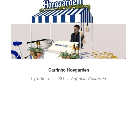
Carrinho Hoegarden
by
admin
3D
Agência Califórnia