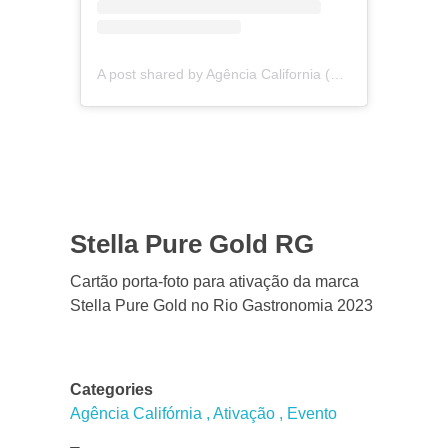
A post shared by Agência California (@agenciacalifornia)
Stella Pure Gold RG
Cartão porta-foto para ativação da marca
Stella Pure Gold no Rio Gastronomia 2023
Categories
Agência Califórnia
Ativação
Evento