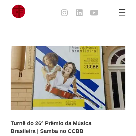
Julia Sampaio
Julia Sampaio Designer
Turnê do 26º Prêmio da Música
Brasileira | Samba no CCBB