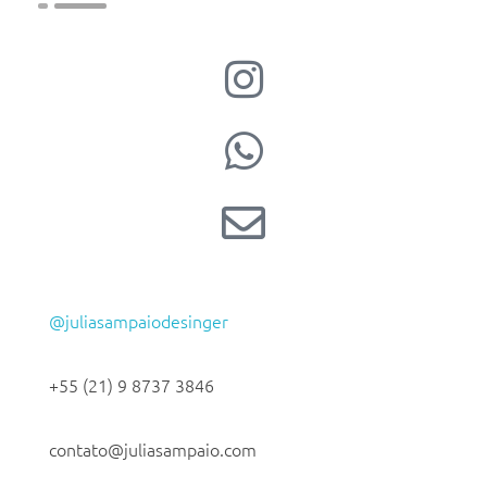
@juliasampaiodesinger
+55 (21) 9 8737 3846
contato@juliasampaio.com