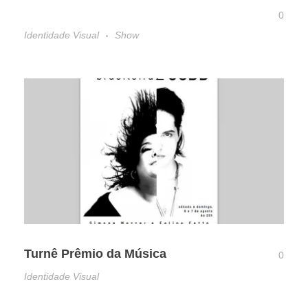
0
Identidade Visual
Show
Turnê Prêmio da Música
0
Identidade Visual