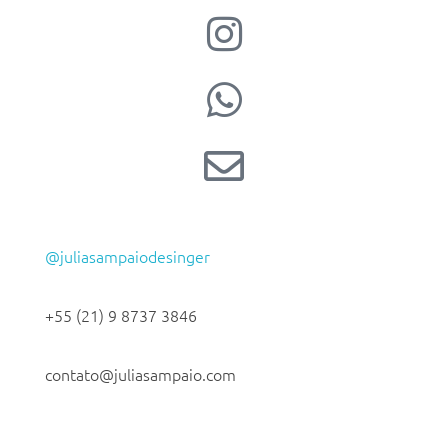
@juliasampaiodesinger
+55 (21) 9 8737 3846
contato@juliasampaio.com