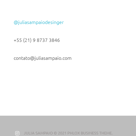
@juliasampaiodesinger
+55 (21) 9 8737 3846
contato@juliasampaio.com
JULIA SAMPAIO © 2021 PHLOX BUSINESS THEME.