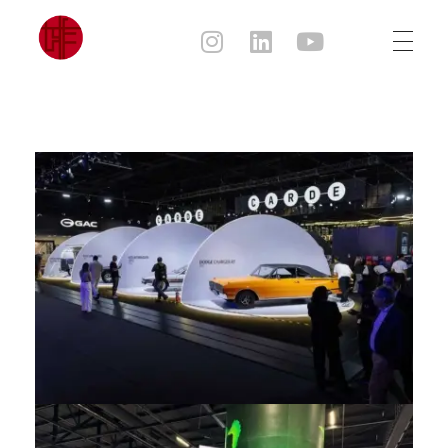
Julia Sampaio
Julia Sampaio Designer