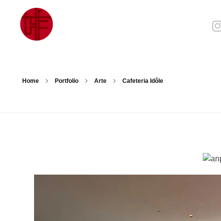
Julia Sampaio
Julia Sampaio Designer
Home
Portfolio
Arte
Cafeteria Idôle