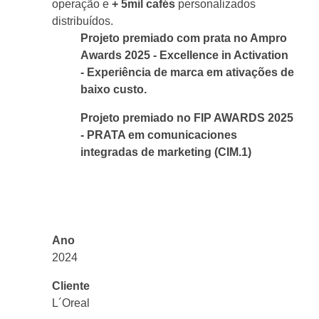
operação e
+ 5mil cafés
personalizados
distribuídos.
Projeto premiado com prata no Ampro
Awards 2025 - Excellence in Activation
- Experiência de marca em ativações de
baixo custo.
Projeto premiado no FIP AWARDS 2025
- PRATA em comunicaciones
integradas de marketing (CIM.1)
Ano
2024
Cliente
L´Oreal