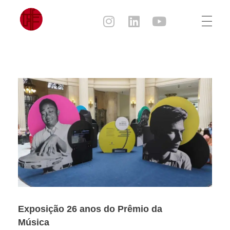
Julia Sampaio
Julia Sampaio Designer
Exposição 26 anos do Prêmio da
Música