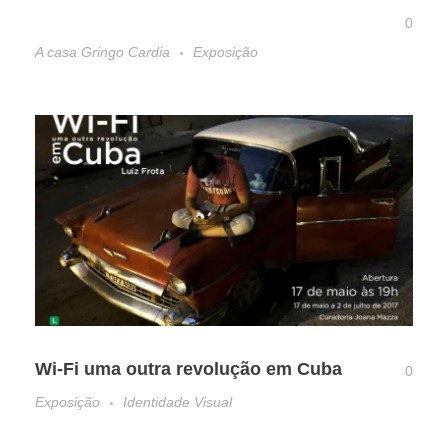
0
A casa Gringo Cardia
Exposição
Wi-Fi uma outra revolução em Cuba
0
Exposição
Identidade Visual