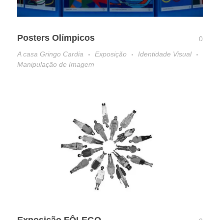
Posters Olímpicos
0
A casa Gringo Cardia
Exposição
Identidade Visual
Manipulação de Imagem