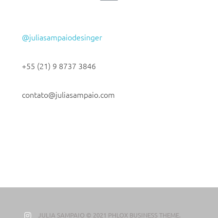
@juliasampaiodesinger
+55 (21) 9 8737 3846
contato@juliasampaio.com
JULIA SAMPAIO © 2021 PHLOX BUSINESS THEME.