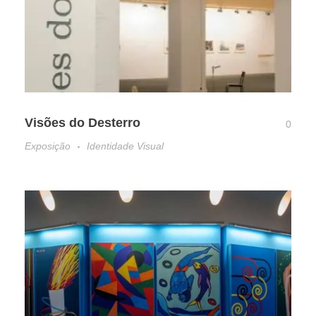
Visões do Desterro
0
Exposição
Identidade Visual