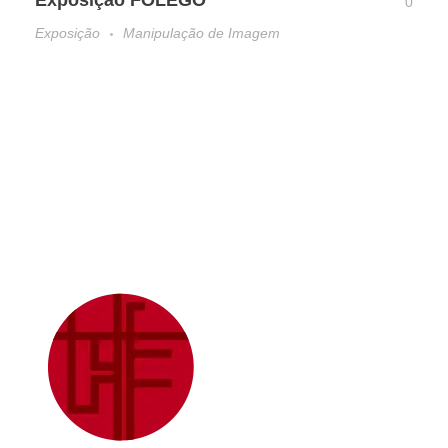
Exposição FÔLEGO
0
Exposição
Manipulação de Imagem