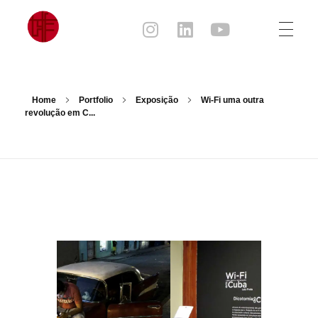
Julia Sampaio
Julia Sampaio Designer
Home
Portfolio
Exposição
Wi-Fi uma outra
revolução em C...