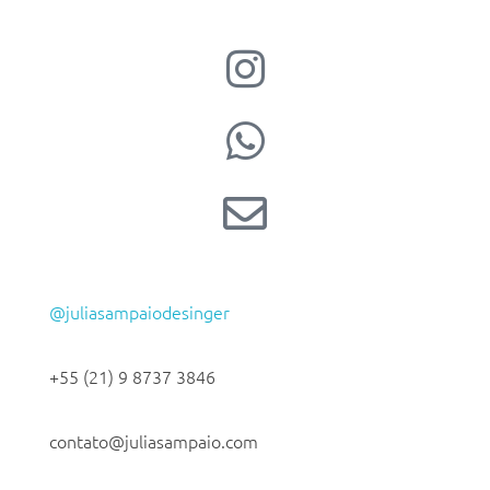
@juliasampaiodesinger
+55 (21) 9 8737 3846
contato@juliasampaio.com