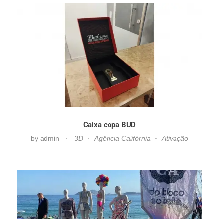
Caixa copa BUD
by
admin
3D
Agência Califórnia
Ativação