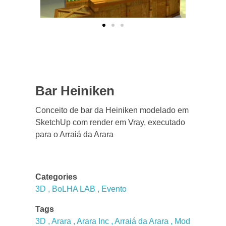
Bar Heiniken
Conceito de bar da Heiniken modelado em
SketchUp com render em Vray, executado
para o Arraiá da Arara
Categories
3D
BoLHA LAB
Evento
Tags
3D
Arara
Arara Inc
Arraiá da Arara
Mod