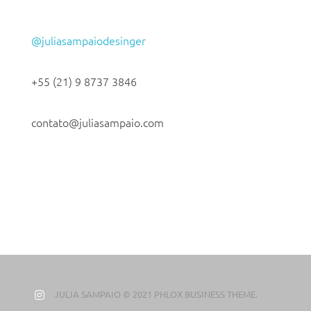
@juliasampaiodesinger
+55 (21) 9 8737 3846
contato@juliasampaio.com
JULIA SAMPAIO © 2021 PHLOX BUSINESS THEME.