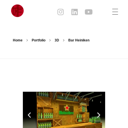
Julia Sampaio
Julia Sampaio Designer
Home
Portfolio
3D
Bar Heiniken