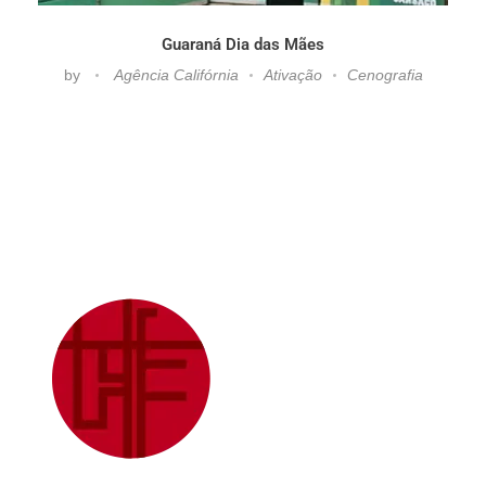
Guaraná Dia das Mães
by
Agência Califórnia
Ativação
Cenografia
Julia Sampaio
Julia Sampaio Designer