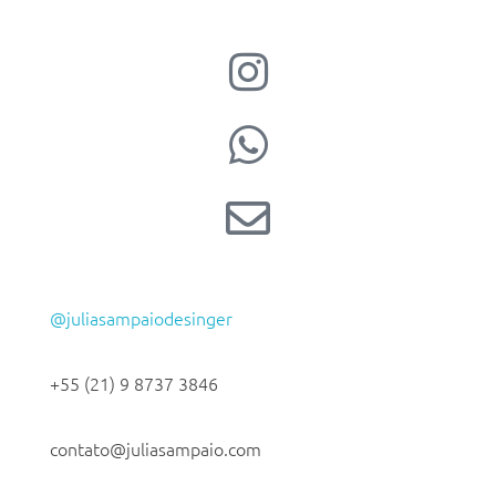
@juliasampaiodesinger
+55 (21) 9 8737 3846
contato@juliasampaio.com