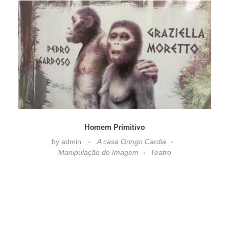
Homem Primitivo
by
admin
A casa Gringo Cardia
Manipulação de Imagem
Teatro