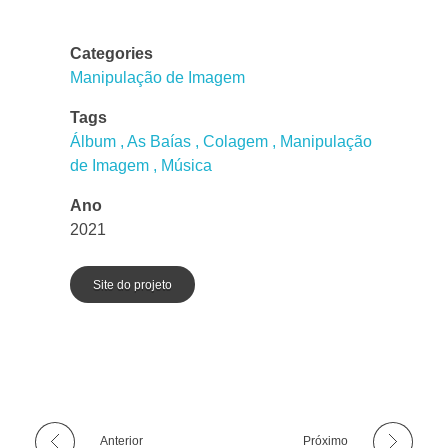
Categories
Manipulação de Imagem
Tags
Álbum
As Baías
Colagem
Manipulação
de Imagem
Música
Ano
2021
Site do projeto
Anterior
Próximo