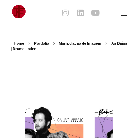
Julia Sampaio
Julia Sampaio Designer
Home
Portfolio
Manipulação de Imagem
As Baías
| Drama Latino