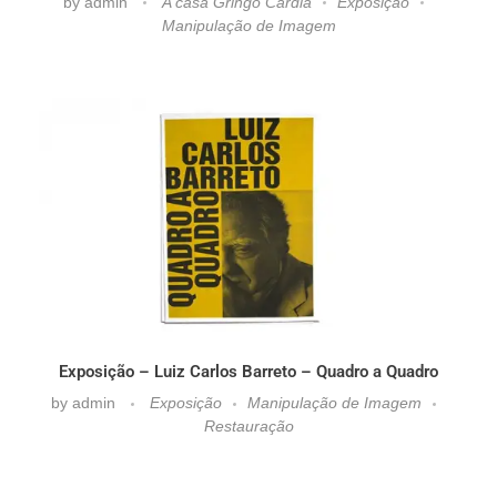
by
admin
A casa Gringo Cardia
Exposição
Manipulação de Imagem
Exposição – Luiz Carlos Barreto – Quadro a Quadro
by
admin
Exposição
Manipulação de Imagem
Restauração