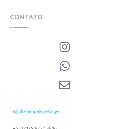
CONTATO
@juliasampaiodesinger
+55 (21) 9 8737 3846