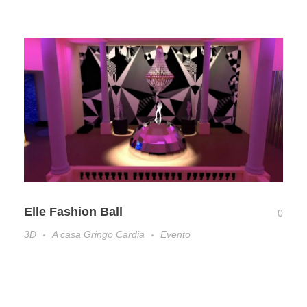
Elle Fashion Ball
0
3D
A casa Gringo Cardia
Evento