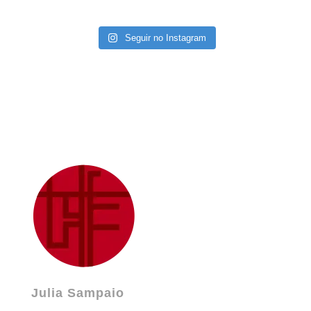
Seguir no Instagram
Julia Sampaio
Julia Sampaio Designer
Julia Sampaio