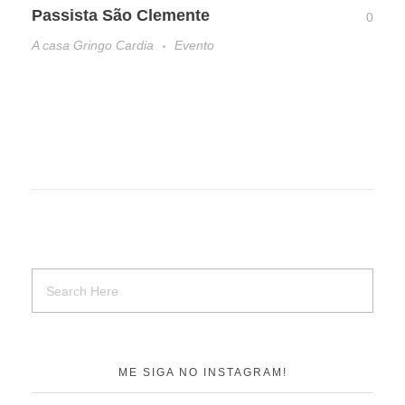
Passista São Clemente
0
A casa Gringo Cardia
Evento
ME SIGA NO INSTAGRAM!