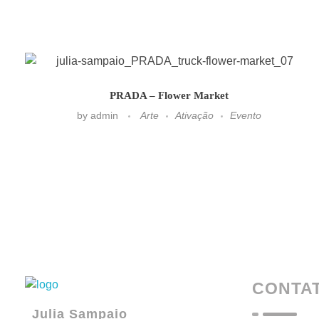
PRADA – Flower Market
by
admin
Arte
Ativação
Evento
CONTA
Julia Sampaio
Julia Sampaio Designer
Julia Sampaio