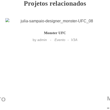
Projetos relacionados
Monster UFC
by
admin
Evento
V3A
TO