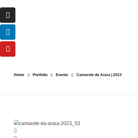
Julia Sampaio
Julia Sampaio Designer
Home
Portfolio
Evento
Camarote da Arara | 2023