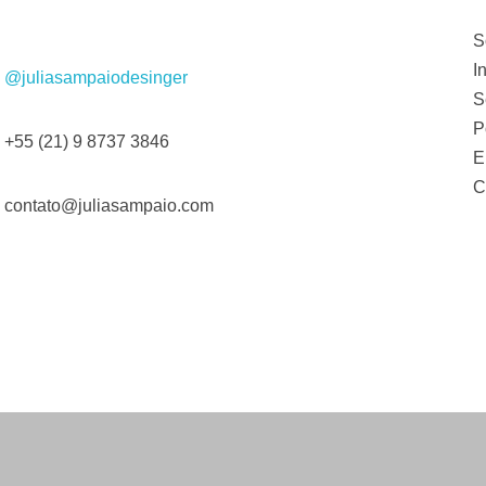
S
I
@juliasampaiodesinger
S
P
+55 (21) 9 8737 3846
E
C
contato@juliasampaio.com