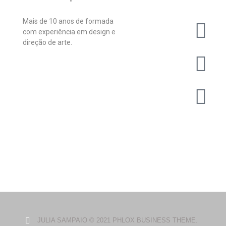
Mais de 10 anos de formada
com experiência em design e
direção de arte.
JULIA SAMPAIO © 2021 PHLOX BUSINESS THEME.