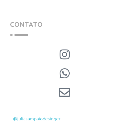
CONTATO
@juliasampaiodesinger