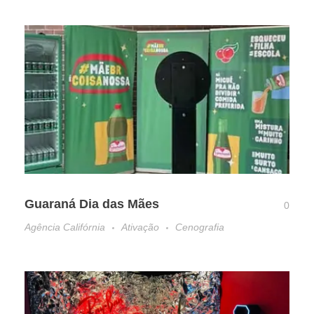
Guaraná Dia das Mães
0
Agência Califórnia
Ativação
Cenografia