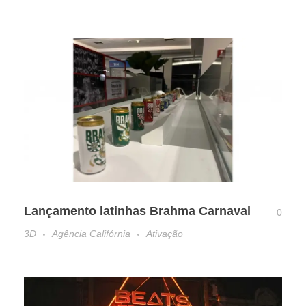
Lançamento latinhas Brahma Carnaval
0
3D
Agência Califórnia
Ativação