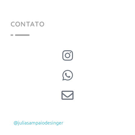
CONTATO
@juliasampaiodesinger