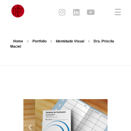
Julia Sampaio
Julia Sampaio Designer
Home
Portfolio
Identidade Visual
Dra. Priscila
Maciel