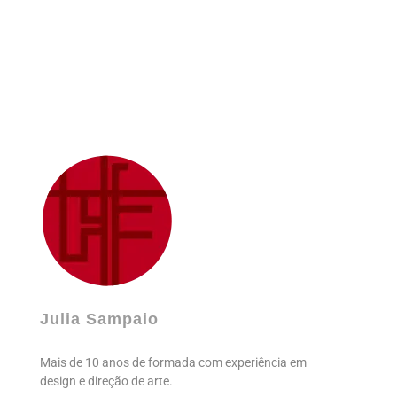
Julia Sampaio
Julia Sampaio Designer
Julia Sampaio
Mais de 10 anos de formada com experiência em
design e direção de arte.