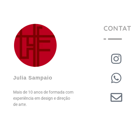
CONTA
Julia Sampaio
Julia Sampaio Designer
Julia Sampaio
Mais de 10 anos de formada com
experiência em design e direção
de arte.