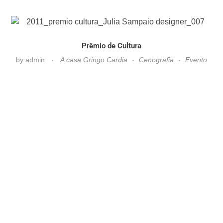
Prêmio de Cultura
by
admin
A casa Gringo Cardia
Cenografia
Evento