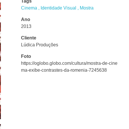
Tags
Cinema
Identidade Visual
Mostra
Ano
2013
Cliente
Lúdica Produções
Foto
https://oglobo.globo.com/cultura/mostra-de-cine
ma-exibe-contrastes-da-romenia-7245638