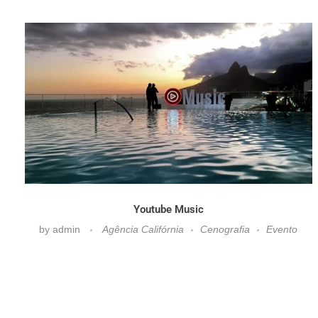
Youtube Music
by
admin
Agência Califórnia
Cenografia
Evento