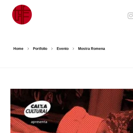
Julia Sampaio
Julia Sampaio Designer
Home
Portfolio
Evento
Mostra Romena